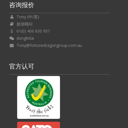
咨询报价
Tony (中/英)
旅游顾问
61(0) 406 830 901
donglinlai
Tony@fortunedragongroup.com.au
官方认可