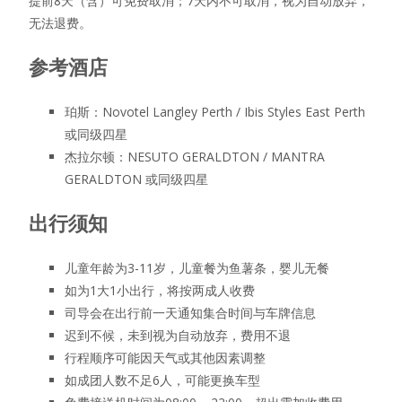
提前8天（含）可免费取消；7天内不可取消，视为自动放弃，
无法退费。
参考酒店
珀斯：Novotel Langley Perth / Ibis Styles East Perth
或同级四星
杰拉尔顿：NESUTO GERALDTON / MANTRA
GERALDTON 或同级四星
出行须知
儿童年龄为3-11岁，儿童餐为鱼薯条，婴儿无餐
如为1大1小出行，将按两成人收费
司导会在出行前一天通知集合时间与车牌信息
迟到不候，未到视为自动放弃，费用不退
行程顺序可能因天气或其他因素调整
如成团人数不足6人，可能更换车型