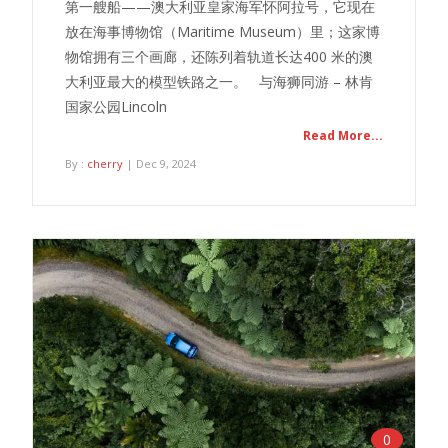
第一艘船——澳大利亚皇家海军怀阿拉号，它现在
放在海事博物馆（Maritime Museum）里；这家博
物馆拥有三个画廊，还陈列着轨道长达400 米的澳
大利亚最大的模型铁路之一。 与海狮同游 – 林肯
国家公园Lincoln
Read More...
By :
cherry
| Dec 9, 2024
0