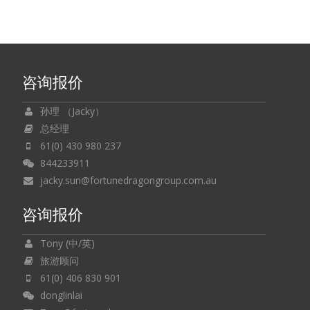
咨询报价
孙理 （Jacky）
总经理
61(0) 430 980 237
844233911
jacky.sun@fortunedragongroup.com.au
咨询报价
Tony (中/英)
旅游顾问
61(0) 406 830 901
donglinlai