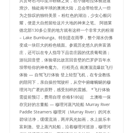
共赏奇石与印度洋磅礴之美，在小撒哈拉体验急速
滑沙。独处南半球的澳洲大陆，总会带给世人一些
为之惊叹的独特美景 – 粉红色的湖泊，少女心般闪
耀，便是大自然留给这片大地的神来之笔。 阿德莱
德北部130多公里的地方就有这样一个非常大的粉湖
– Lake Bumbunga。特别是在雨季，整个湖水仿佛
变成一块巨大的粉色镜面。参观历史悠久的奔富酒
庄，还可以在专人指导下品尝庄园的优质葡萄酒；
游玩回音壁，体验堪比故宫回音壁的巴罗萨百年水
坝带给你的神奇魔力。 行程亮点 南澳顶流爆款飞行
体验 — 自驾飞行体验 登上轻型飞机，在专业教练
的陪同下，亲自操控驾驶杆，从空中俯瞰蜿蜒的穆
理河与广袤的原野，感受别样的震撼。 *飞行体验
需提前预订，费用自理 价格$180起 土澳唯一保
存完好的古董船 — 穆理河蒸汽轮船 Murray River
Paddle Steamers 穆理河（Murray River）的河水
碧绿洁净，缓缓流淌，两岸风光如画，水上娱乐丰
富刺激。登上蒸汽轮船，沿着穆理河巡游，穆理河