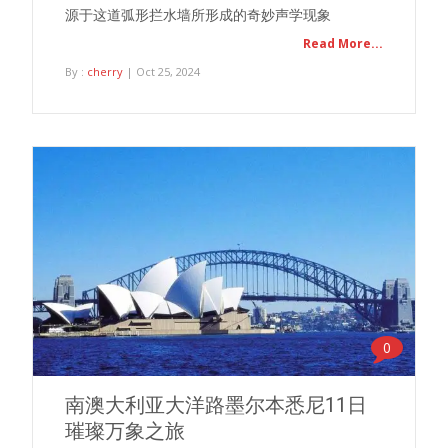
源于这道弧形拦水墙所形成的奇妙声学现象
Read More...
By :
cherry
| Oct 25, 2024
0
南澳大利亚大洋路墨尔本悉尼11日
璀璨万象之旅