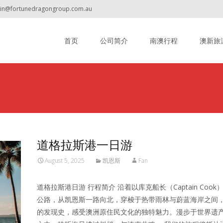
min@fortunedragongroup.com.au
Skip to content
首页
公司简介
南澳行程
澳新旅
道格拉斯港一日游
August 5, 2025
凯恩斯
Fan
道格拉斯港日游 行程简介 沿着以库克船长（Captain Coo
公路，从凯恩斯一路向北，穿梭于热带雨林与蔚蓝海岸之间
的发现史，感受澳洲原住民文化的独特魅力。漫步于世界遗