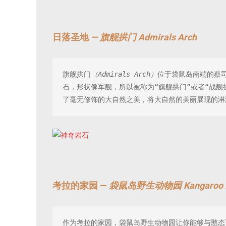
日落圣地
— 旗舰拱门 Admirals Arch
旗舰拱门
（Admirals Arch）
位于袋鼠岛南端的蔡
石，形状像军舰，所以被称为“旗舰拱门”或者“战
了毫无修饰的大自然之美，将大自然的美丽展现的淋
考拉的家园 —
袋鼠岛野生动物园 Kangaroo Isla
作为考拉的家园，袋鼠岛野生动物园让你能够与憨态