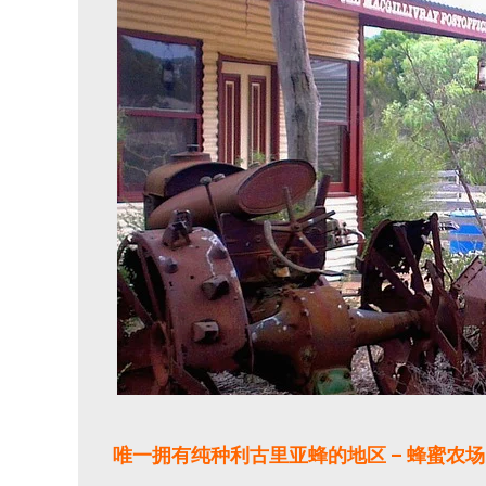
唯一拥有纯种利古里亚蜂的地区 – 蜂蜜农场 Cliffo