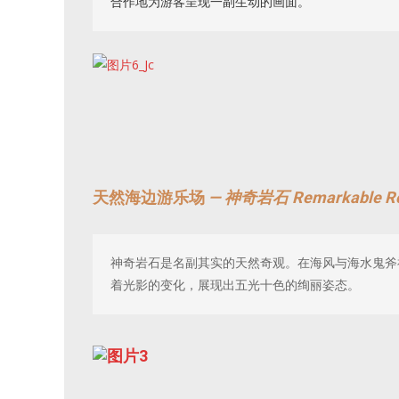
合作地为游客呈现一副生动的画面。
天然海边游乐场
— 神奇岩石 Remarkable R
神奇岩石是名副其实的天然奇观。在海风与海水鬼斧
着光影的变化，展现出五光十色的绚丽姿态。