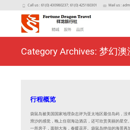
Call us : 61(0) 430980237; 61(0) 425180301
Mail us : ad
Category Archives: 
行程概览
袋鼠岛被美国国家地理
杂志评为亚太地区最佳岛屿，没
滑沙的感觉，晚上住宿海边酒店，还可欣赏美丽的星空
一所房子，面朝大海，春暖花开。袋鼠岛绝佳的海景再