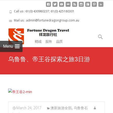
Call us : 61(0) 430980237; 61(0) 425180301
Mail us : admin@fortunedragongroup.com.au
Skip to
content
Search
for:
Menu
乌鲁鲁、帝王谷探索之旅3日游
March 24, 2017
澳新旅游全部
,
乌鲁鲁石