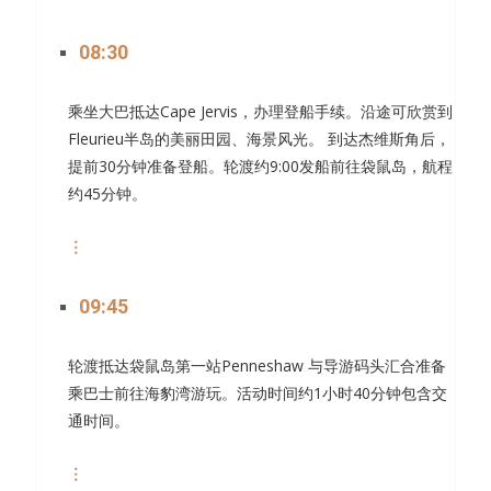
08:30
乘坐大巴抵达Cape Jervis，办理登船手续。沿途可欣赏到
Fleurieu半岛的美丽田园、海景风光。 到达杰维斯角后，
提前30分钟准备登船。轮渡约9:00发船前往袋鼠岛，航程
约45分钟。
︙
09:45
轮渡抵达袋鼠岛第一站Penneshaw 与导游码头汇合准备
乘巴士前往海豹湾游玩。活动时间约1小时40分钟包含交
通时间。
︙