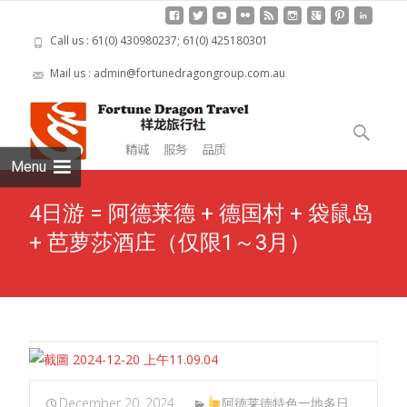
Call us : 61(0) 430980237; 61(0) 425180301
Mail us : admin@fortunedragongroup.com.au
Skip to
content
Search
for:
Menu
4日游 = 阿德莱德 + 德国村 + 袋鼠岛
+ 芭萝莎酒庄（仅限1～3月）
December 20, 2024
阿德莱德特色一地多日