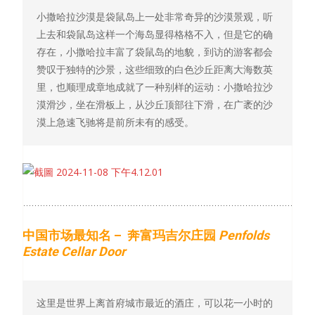
小撒哈拉沙漠是袋鼠岛上一处非常奇异的沙漠景观，听
上去和袋鼠岛这样一个海岛显得格格不入，但是它的确
存在，小撒哈拉丰富了袋鼠岛的地貌，到访的游客都会
赞叹于独特的沙景，这些细致的白色沙丘距离大海数英
里，也顺理成章地成就了一种别样的运动：小撒哈拉沙
漠滑沙，坐在滑板上，从沙丘顶部往下滑，在广袤的沙
漠上急速飞驰将是前所未有的感受。
中国市场最知名 – 奔富玛吉尔庄园
Penfolds
Estate Cellar Door
这里是世界上离首府城市最近的酒庄，可以花一小时的