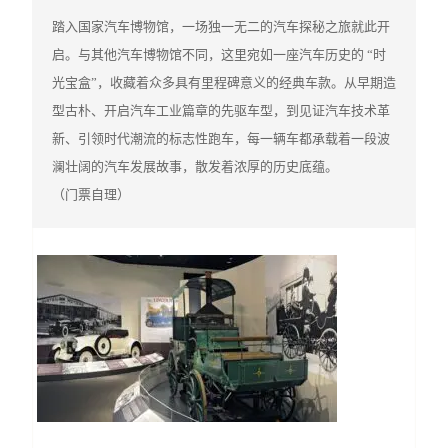
踏入国家汽车博物馆，一场独一无二的汽车探秘之旅就此开
启。与其他汽车博物馆不同，这里宛如一座汽车历史的 “时
光宝盒”，收藏着众多具有里程碑意义的经典车款。从早期造
型古朴、开启汽车工业篇章的先驱车型，到见证汽车技术革
新、引领时代潮流的标志性跑车，每一辆车都承载着一段波
澜壮阔的汽车发展故事，散发着浓厚的历史底蕴。