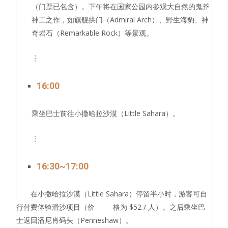
（门票已包含）。下午将在国家公园内参观大自然的鬼斧
Admiral Arch
神工之作，如旗舰拱门（
）、野生海豹、神
Remarkable Rock
奇岩石（
）等景观。
︙
16:00
Little Sahara
乘坐巴士前往小撒哈拉沙漠（
）。
︙
16:30~17:00
Little Sahara
在小撒哈拉沙漠（
）停留半小时，游客可自
$52 /
行付费体验滑沙项目（价 格为
人）。之后乘坐巴
Penneshaw
士返回潘尼肖码头（
）。