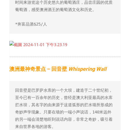
时间来游览这个历史悠久的葡萄酒庄，品尝庄园的优质
葡萄酒，感受澳洲酒王的葡萄酒文化和历史。

*奔富品酒
$25/
人
澳洲最神奇景点 – 回音壁
Whispering Wall
回音壁是巴罗萨水库的一个大坝，建造于二十世纪初，
至今已有一百余年的历史，曾经是澳大利亚最高的水库
拦水坝，其名字的由来源于这道弧形的拦水墙所形成的
奇妙声学现象。只要在墙的一端小声说话，
140
米远外
的另一端会清楚地听到说话内容，非常之奇妙，吸引着
来自世界各地的游客。
