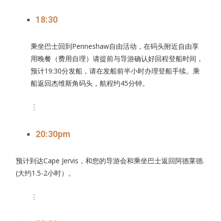
18:30
乘坐巴士回到Penneshaw自由活动，在码头附近自由享
用晚餐（费用自理）请提前与导游确认好回程登船时间，
预计19:30分发船，请在发船前半小时办理登船手续。乘
船返回杰维斯角码头，航程约45分钟。
︙
20:30pm
预计到达Cape Jervis，和您的导游会和乘坐巴士返回阿德莱德.
(大约1.5-2小时）。
︙