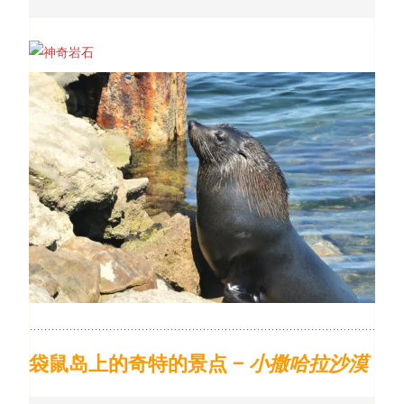
袋鼠岛上的奇特的景点
–
小撒哈拉沙漠