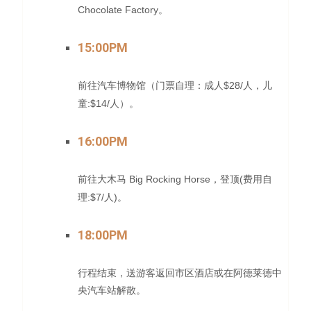
Chocolate Factory
。
15:00PM
$2
8
/
前往汽车博物馆（门票自理：成人
人，儿
:$14/
童
人）。
16:00PM
Big Rocking Horse
(
前往大木马
，登顶
费用自
:
$
7
/
)
理
人
。
18:00PM
行程结束，送游客返回市区酒店或在阿德莱德中
央汽车站解散。